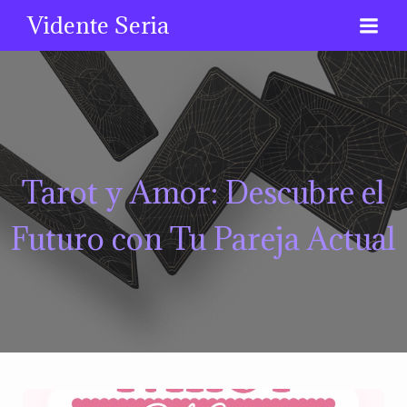
Vidente Seria
Tarot y Amor: Descubre el
Futuro con Tu Pareja Actual