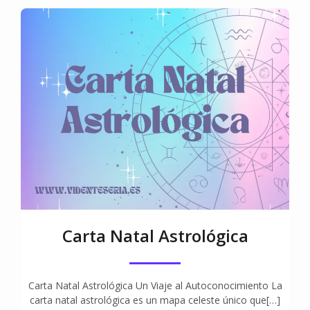
Carta Natal Astrológica
Carta Natal Astrológica Un Viaje al Autoconocimiento La
carta natal astrológica es un mapa celeste único que[…]