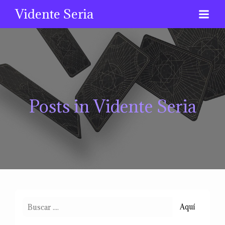
Vidente Seria
Posts in Vidente Seria
Aquí