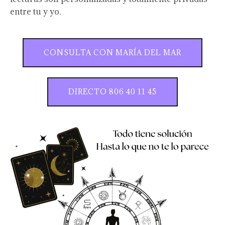
entre tu y yo.
CONSULTA CON MARÍA DEL MAR
DIRECTO 806 40 11 45