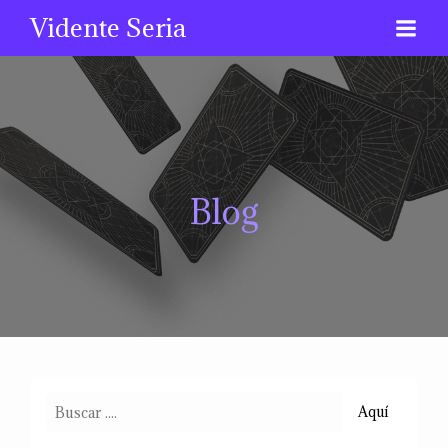
Vidente Seria
Blog
Aquí