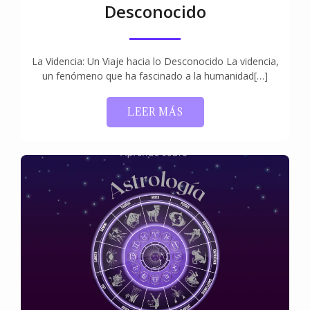
Desconocido
La Videncia: Un Viaje hacia lo Desconocido La videncia,
un fenómeno que ha fascinado a la humanidad[…]
LEER MÁS