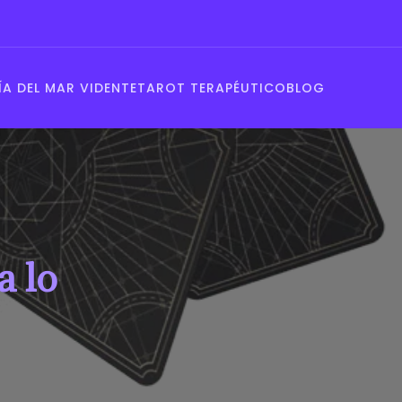
A DEL MAR VIDENTE
TAROT TERAPÉUTICO
BLOG
a lo