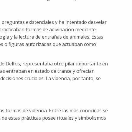
preguntas existenciales y ha intentado desvelar
a, practicaban formas de adivinación mediante
ogía y la lectura de entrañas de animales. Estas
tes o figuras autorizadas que actuaban como
 de Delfos, representaba otro pilar importante en
isas entraban en estado de trance y ofrecían
ecisiones cruciales. La videncia, por tanto, se
ias formas de videncia. Entre las más conocidas se
a de estas prácticas posee rituales y simbolismos