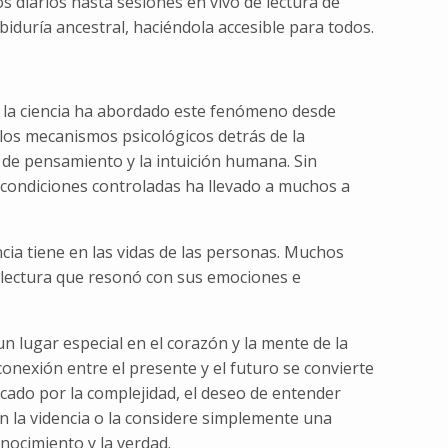
 diarios hasta sesiones en vivo de lectura de
iduría ancestral, haciéndola accesible para todos.
l, la ciencia ha abordado este fenómeno desde
 los mecanismos psicológicos detrás de la
 de pensamiento y la intuición humana. Sin
 condiciones controladas ha llevado a muchos a
cia tiene en las vidas de las personas. Muchos
 lectura que resonó con sus emociones e
 lugar especial en el corazón y la mente de la
nexión entre el presente y el futuro se convierte
ado por la complejidad, el deseo de entender
n la videncia o la considere simplemente una
nocimiento y la verdad.