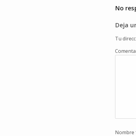
No res
Deja u
Tu direcc
Comenta
Nombre