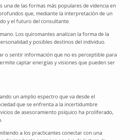
 es una de las formas más populares de videncia en
rofundos que, mediante la interpretación de un
o y el futuro del consultante.
la mano. Los quiromantes analizan la forma de la
ersonalidad y posibles destinos del individuo.
ar o sentir información que no es perceptible para
 permite captar energías y visiones que pueden ser
rcando un amplio espectro que va desde el
ciedad que se enfrenta a la incertidumbre
rvicios de asesoramiento psíquico ha proliferado,
.
rmitiendo a los practicantes conectar con una