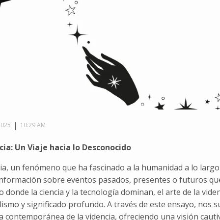
|
2025
10:29 AM
cia: Un Viaje hacia lo Desconocido
ia, un fenómeno que ha fascinado a la humanidad a lo largo 
 información sobre eventos pasados, presentes o futuros que
donde la ciencia y la tecnología dominan, el arte de la vide
ismo y significado profundo. A través de este ensayo, nos sum
ia contemporánea de la videncia, ofreciendo una visión caut