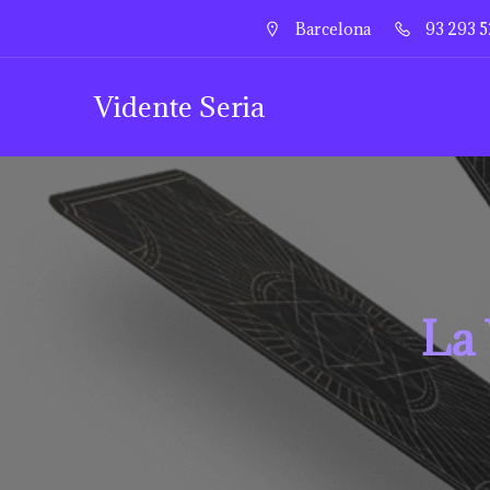
Barcelona
93 293 5
Vidente Seria
La 