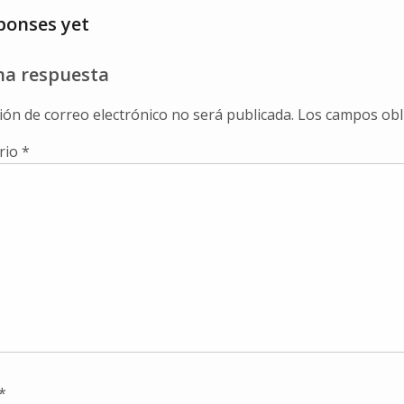
ponses yet
na respuesta
ión de correo electrónico no será publicada.
Los campos obl
rio
*
*