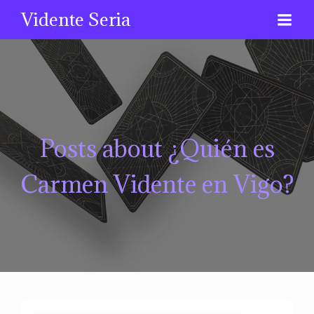
Vidente Seria
Posts about ¿Quién es
Carmen Vidente en Vigo?