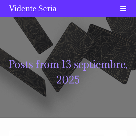
Vidente Seria
Posts from 13 septiembre,
2025